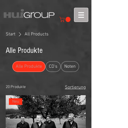
Start
All Products
Alle Produkte
Alle Produkte
CD's
Noten
20 Produkte
Sortierung
Neu