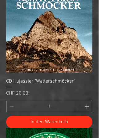
CD Hujässler "Wätterschmöcker"
Preis
CHF 20.00
In den Warenkorb