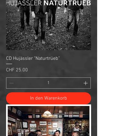
CD Hujässler "Naturtrüeb"
Preis
CHF 25.00
In den Warenkorb